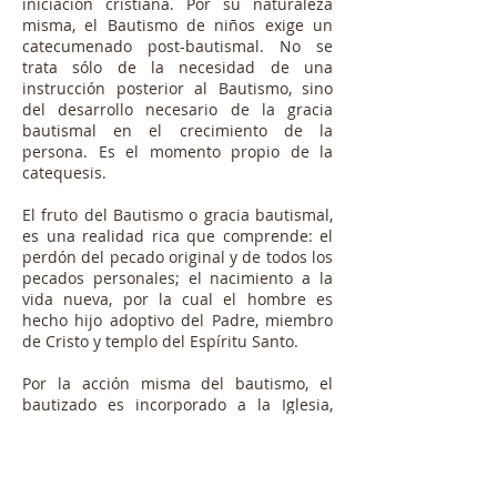
iniciación cristiana. Por su naturaleza
misma, el Bautismo de niños exige un
catecumenado post-bautismal. No se
trata sólo de la necesidad de una
instrucción posterior al Bautismo, sino
del desarrollo necesario de la gracia
bautismal en el crecimiento de la
persona. Es el momento propio de la
catequesis.
El fruto del Bautismo o gracia bautismal,
es una realidad rica que comprende: el
perdón del pecado original y de todos los
pecados person­ales; el nacimiento a la
vida nueva, por la cual el hombre es
hecho hijo adoptivo del Padre, miembro
de Cristo y templo del Espíritu Santo.
Por la acción misma del bautismo, el
bautizado es incorporado a la Iglesia,
Cuerpo de Cristo, y hecho partícipe del
sacerdocio de Cristo.