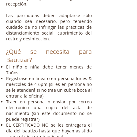
recepción.
Las parroquias deben adaptarse sólo
cuando sea necesario, pero teniendo
cuidado de no infringir las practicas de
distanciamiento social, cubrimiento del
rostro y desinfección.
¿
Qué
se
necesita
para
Bautizar?
El niño o niña debe tener menos de
7años
Registrase en línea o en persona lunes &
miércoles de 4-6pm (si es en persona no
se le atenderá si no trae un cubre boca al
entrar a la oficina)
Traer en persona o enviar por correo
electrónico una copia del acta de
nacimiento (sin este documento no se
puede registrar)
EL CERTIFICADO NO se les entregara el
día del bautizo hasta que hayan asistido
a una platica pre-bautismal.