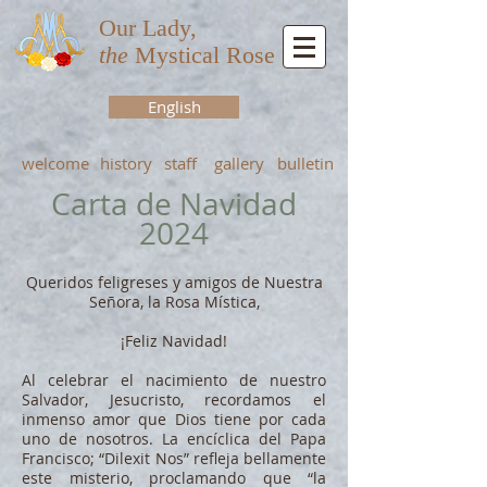
Our Lady,
the
Mystical Rose
English
welcome
history
staff
gallery
bulletin
Carta de Navidad
2024
Queridos feligreses y amigos de Nuestra
Señora, la Rosa Mística,
¡Feliz Navidad!
Al celebrar el nacimiento de nuestro
Salvador, Jesucristo, recordamos el
inmenso amor que Dios tiene por cada
uno de nosotros. La encíclica del Papa
Francisco; “Dilexit Nos” refleja bellamente
este misterio, proclamando que “la