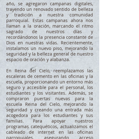
año, se agregaron campanas digitales,
trayendo un renovado sentido de belleza
y tradición a nuestra comunidad
parroquial. Estas campanas ahora nos
llaman a la oración, marcando el ritmo
sagrado de nuestros días y
recordándonos la presencia constante de
Dios en nuestras vidas. Recientemente,
instalamos un nuevo piso, mejorando la
seguridad y la belleza general de nuestro
espacio de oración y alabanza.
En Reina del Cielo, reemplazamos las
escaleras de cemento en las oficinas y la
escuela, proporcionando un entorno más
seguro y accesible para el personal, los
estudiantes y los visitantes. Además, se
compraron puertas nuevas para la
escuela Reina del Cielo, mejorando la
seguridad y creando una entrada más
acogedora para los estudiantes y sus
familias. Para apoyar nuestros
programas catequéticos, actualizamos el
cableado de internet en las oficinas
parroquiales, asegurando acceso