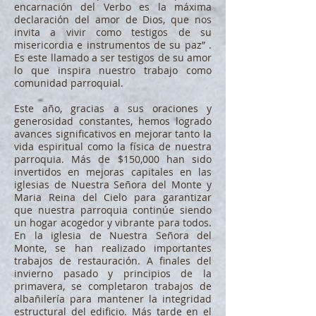
encarnación del Verbo es la máxima
declaración del amor de Dios, que nos
invita a vivir como testigos de su
misericordia e instrumentos de su paz” .
Es este llamado a ser testigos de su amor
lo que inspira nuestro trabajo como
comunidad parroquial.
Este año, gracias a sus oraciones y
generosidad constantes, hemos logrado
avances significativos en mejorar tanto la
vida espiritual como la física de nuestra
parroquia. Más de $150,000 han sido
invertidos en mejoras capitales en las
iglesias de Nuestra Señora del Monte y
Maria Reina del Cielo para garantizar
que nuestra parroquia continúe siendo
un hogar acogedor y vibrante para todos.
En la iglesia de Nuestra Señora del
Monte, se han realizado importantes
trabajos de restauración. A finales del
invierno pasado y principios de la
primavera, se completaron trabajos de
albañilería para mantener la integridad
estructural del edificio. Más tarde en el