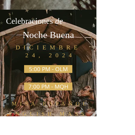
Celebraciones
de
Noche Buena
DICIEMBRE
24, 202
4
5:00 PM - OLM
7:00 PM - MQH
MISA ESPAÑOL
ENGLISH MASS